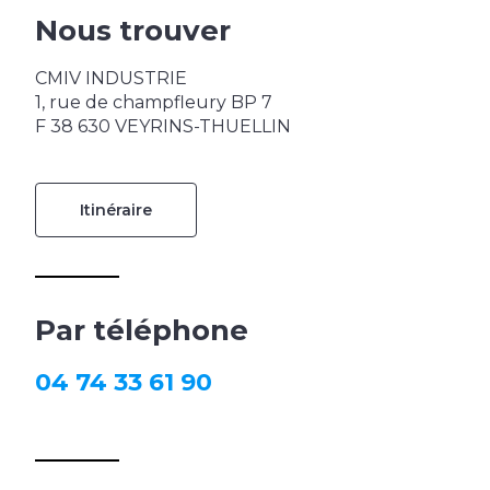
Nous trouver
CMIV INDUSTRIE
1, rue de champfleury BP 7
F 38 630 VEYRINS-THUELLIN
Itinéraire
Par téléphone
04 74 33 61 90