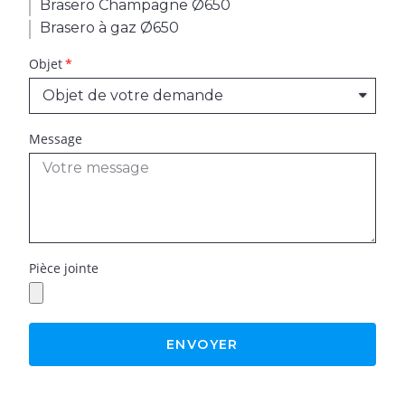
Brasero Champagne Ø650
Brasero à gaz Ø650
Objet
Message
Pièce jointe
ENVOYER